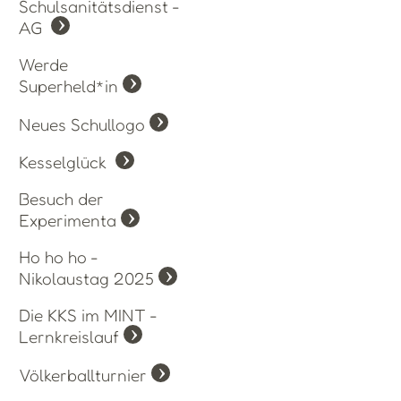
Schulsanitätsdienst -
AG
Werde
Superheld*in
Neues Schullogo
Kesselglück
Besuch der
Experimenta
Ho ho ho -
Nikolaustag 2025
Die KKS im MINT -
Lernkreislauf
Völkerballturnier