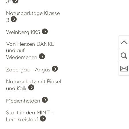
3"
Naturparktage Klasse
3
Weinberg KKS
Von Herzen DANKE
und auf
Wiedersehen
Zabergäu - Angus
Naturschutz mit Pinsel
und Kalk
Medienhelden
Start in den MINT -
Lernkreislauf