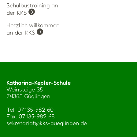
Schulbustraining an
der KKS
Herzlich willkommen
an der KKS
Katharina-Kepler-Schule
Weinsteige 35
74363 Güglingen
Tel: 07135-982 60
Fax: 07135-982 68
sekretariat@kks-gueglingen.de