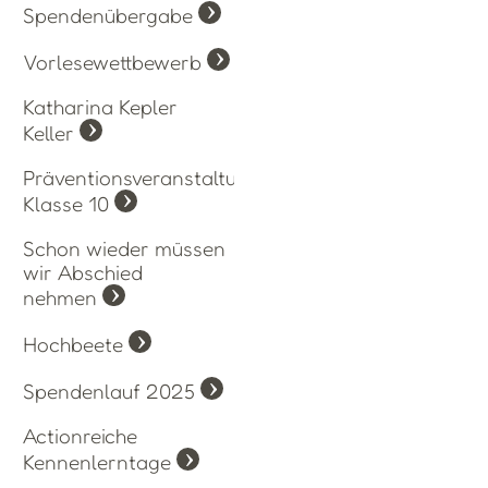
Spendenübergabe
Vorlesewettbewerb
Katharina Kepler
Keller
Präventionsveranstaltung
Klasse 10
Schon wieder müssen
wir Abschied
nehmen
Hochbeete
Spendenlauf 2025
Actionreiche
Kennenlerntage