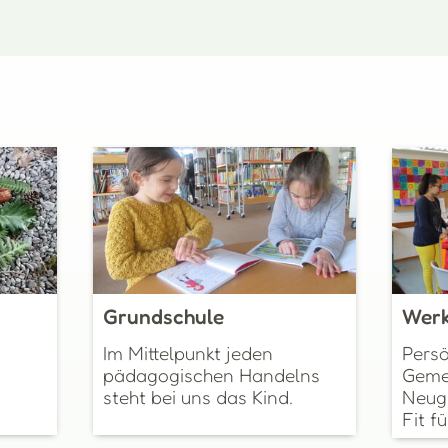
Grundschule
Werk
Im Mittelpunkt jeden
Persö
pädagogischen Handelns
Gemei
steht bei uns das Kind.
Neug
Fit f