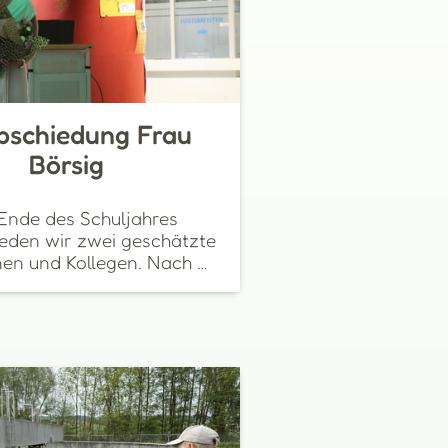
bschiedung Frau
Börsig
Ende des Schuljahres
eden wir zwei geschätzte
nen und Kollegen. Nach …