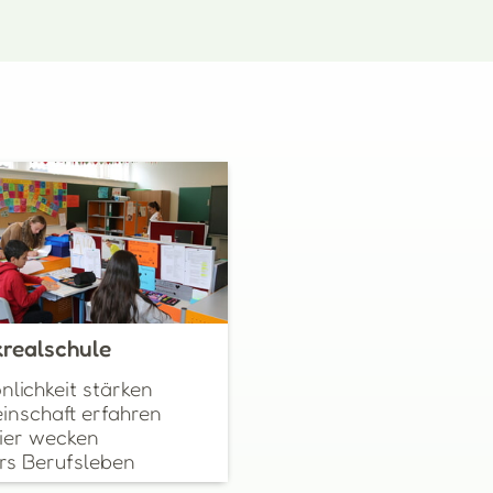
realschule
nlichkeit stärken
nschaft erfahren
ier wecken
ürs Berufsleben