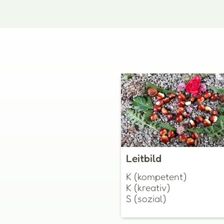
Leitbild
K (kompetent)
K (kreativ)
S (sozial)