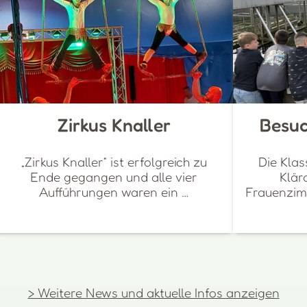
Zirkus Knaller
Besuc
„Zirkus Knaller“ ist erfolgreich zu
Die Klas
Ende gegangen und alle vier
Klär
Aufführungen waren ein …
Frauenzim
> Weitere News und aktuelle Infos anzeigen