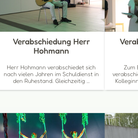
Verabschiedung Herr
Vera
Hohmann
Herr Hohmann verabschiedet sich
Zum 
nach vielen Jahren im Schuldienst in
verabschi
den Ruhestand. Gleichzeitig …
Kollegin