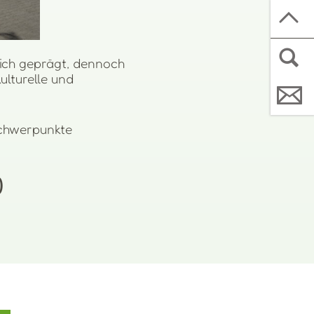
lich geprägt, dennoch
ulturelle und
Schwerpunkte
)