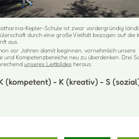
atharina-Kepler-Schule ist zwar vordergründig länd
ülerschaft durch eine große Vielfalt bezogen auf die k
ft aus.
schon vor Jahren damit beginnen, vornehmlich unsere
e und Kompetenzbereiche neu zu überdenken. Drei 
tsprechend
unseres Leitbildes
heraus:
K (kompetent) - K (kreativ) - S (sozial