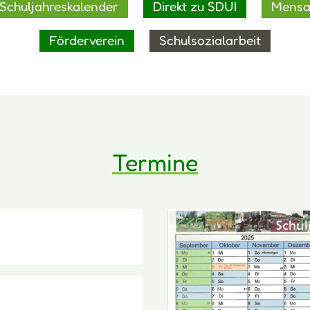
Schuljahreskalender
Direkt zu SDUI
Mens
Förderverein
Schulsozialarbeit
Termine