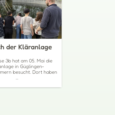
h der Kläranlage
se 3b hat am 05. Mai die
anlage in Güglingen-
mern besucht. Dort haben
…