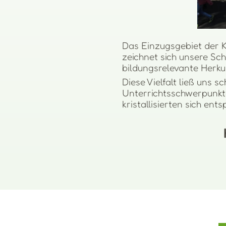
Das Einzugsgebiet der K
zeichnet sich unsere Sch
bildungsrelevante Herkun
Diese Vielfalt ließ uns 
Unterrichtsschwerpunkt
kristallisierten sich en