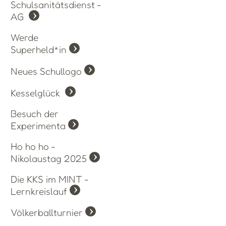
Schulsanitätsdienst -
AG
Werde
Superheld*in
Neues Schullogo
Kesselglück
Besuch der
Experimenta
Ho ho ho -
Nikolaustag 2025
Die KKS im MINT -
Lernkreislauf
Völkerballturnier