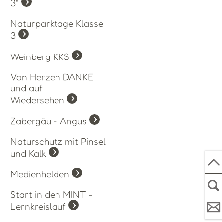
3"
Naturparktage Klasse
3
Weinberg KKS
Von Herzen DANKE
und auf
Wiedersehen
Zabergäu - Angus
Naturschutz mit Pinsel
und Kalk
Medienhelden
Start in den MINT -
Lernkreislauf