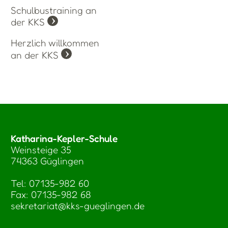
Schulbustraining an
der KKS
Herzlich willkommen
an der KKS
Katharina-Kepler-Schule
Weinsteige 35
74363 Güglingen
Tel: 07135-982 60
Fax: 07135-982 68
sekretariat@kks-gueglingen.de