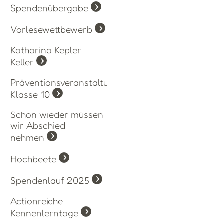
Spendenübergabe
Vorlesewettbewerb
Katharina Kepler
Keller
Präventionsveranstaltung
Klasse 10
Schon wieder müssen
wir Abschied
nehmen
Hochbeete
Spendenlauf 2025
Actionreiche
Kennenlerntage