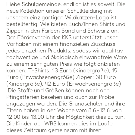
Liebe Schulgemeinde, endlich ist es soweit. Die
neue Kollektion unserer Schulkleidung mit
unserem einzigartigen Wildkatzen-Logo ist
bestellfertig. Wie bieten Euch/Ihnen Shirts und
Zipper in den Farben Sand und Schwarz an.
Der Förderverein der KKS unterstützt unser
Vorhaben mit einem finanziellen Ziuschuss
jedes einzelnen Produkts, sodass wir qualitav
hochwertige und ökologisch einwandfreie Ware
zu einem sehr guten Preis wie folgt anbieten
können: T-Shirts: 13 Euro (Kindergröße), 15
Euro (Erwachsenengröße) Zipper: 30 Euro
(Kindergröße), 42 Euro (Erwachsenengröße)
Die Stoffe und Größen können nach den
Pfingstferien besehen und auch zur Probe
angezogen werden. Die Grundschüler und ihre
Eltern haben in der Woche vom 8.6.-12.6. von
12.00 bis 13.00 Uhr die Möglichkeit dies zu tun.
Die Kinder der WRS können dies im Laufe
dieses Zeitraum gemeinsam mit ihren